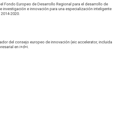
 el Fondo Europeo de Desarrollo Regional para el desarrollo de
e investigación e innovación para una especialización inteligente
 2014-2020.
ador del consejo europeo de innovación (eic accelerator, incluida
esarial en i+d+i.