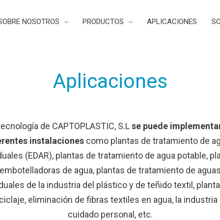
SOBRE NOSOTROS
PRODUCTOS
APLICACIONES
SO
Aplicaciones
tecnología de CAPTOPLASTIC, S.L
se puede implementa
erentes instalaciones
como plantas de tratamiento de a
duales (EDAR), plantas de tratamiento de agua potable, pl
embotelladoras de agua, plantas de tratamiento de agua
duales de la industria del plástico y de teñido textil, plant
ciclaje, eliminación de fibras textiles en agua, la industria
cuidado personal, etc.