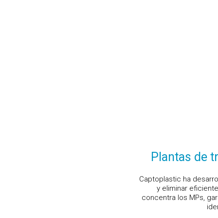
Plantas de 
Captoplastic ha desarro
y eliminar eficien
concentra los MPs, garan
ide