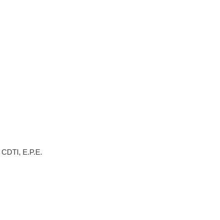
CDTI, E.P.E.