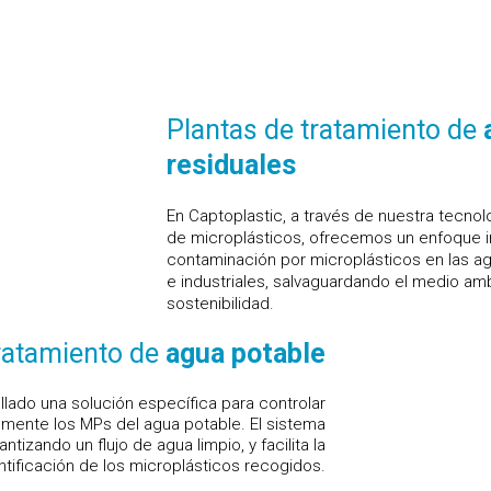
Plantas de tratamiento de
residuales
En Captoplastic, a través de nuestra tecnol
de microplásticos, ofrecemos un enfoque in
contaminación por microplásticos en las a
e industriales, salvaguardando el medio am
sostenibilidad.
tratamiento de
agua potable
llado una solución específica para controlar
temente los MPs del agua potable. El sistema
tizando un flujo de agua limpio, y facilita la
ntificación de los microplásticos recogidos.