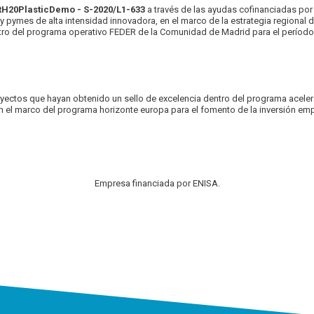
tH20PlasticDemo - S-2020/L1-633
a través de las ayudas cofinanciadas por
pymes de alta intensidad innovadora, en el marco de la estrategia regional d
ntro del programa operativo FEDER de la Comunidad de Madrid para el período
proyectos que hayan obtenido un sello de excelencia dentro del programa aceler
 en el marco del programa horizonte europa para el fomento de la inversión empr
Empresa financiada por ENISA.