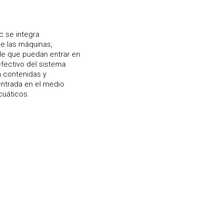
c se integra
e las máquinas,
de que puedan entrar en
efectivo del sistema
n contenidas y
ntrada en el medio
cuáticos.